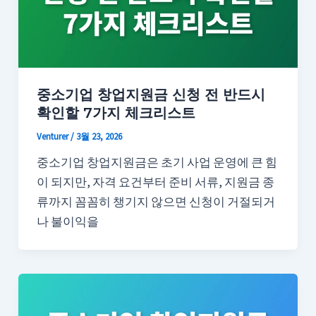
중소기업 창업지원금 신청 전 반드시
확인할 7가지 체크리스트
Venturer
/
3월 23, 2026
중소기업 창업지원금은 초기 사업 운영에 큰 힘
이 되지만, 자격 요건부터 준비 서류, 지원금 종
류까지 꼼꼼히 챙기지 않으면 신청이 거절되거
나 불이익을