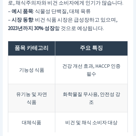
로, 채식주의자와 비건 소비자에게 인기가 많습니다.
–
예시 품목
: 식물성 단백질, 대체 육류
–
시장 동향
: 비건 식품 시장은 급성장하고 있으며,
2023년까지 30% 성장
할 것으로 예상됩니다.
품목 카테고리
주요 특징
건강 개선 효과, HACCP 인증
기능성 식품
필수
유기농 및 자연
화학물질 무사용, 안전성 강
식품
조
대체식품
비건 및 채식 소비자 대상