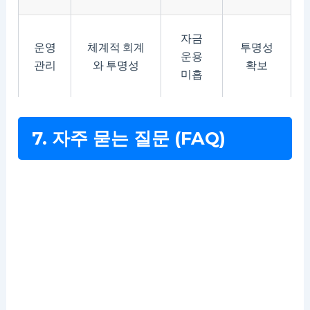
자금
운영
체계적 회계
투명성
운용
관리
와 투명성
확보
미흡
7. 자주 묻는 질문 (FAQ)