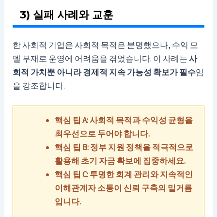
3) 실패 사례와 교훈
한 사회적 기업은 사회적 목적은 분명했으나, 수익 모
델 부재로 운영에 어려움을 겪었습니다. 이 사례는
사
회적 가치뿐 아니라 경제적 지속 가능성 확보가 필수
임
을 강조합니다.
핵심 팁 A: 사회적 목적과 수익성 균형을
최우선으로 두어야 합니다.
핵심 팁 B: 정부 지원 정책을 적극적으로
활용해 초기 자금 확보에 집중하세요.
핵심 팁 C: 투명한 회계 관리와 지속적인
이해관계자 소통이 신뢰 구축의 밑거름
입니다.