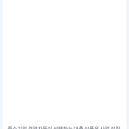
중소기업 경영자들이 선택하는 대출 상품은 사업 성장