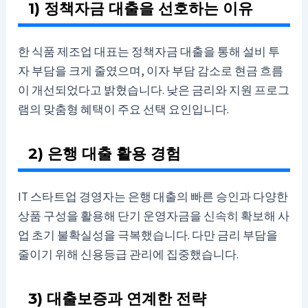
1) 정책자금 대출을 선호하는 이유
한 식품 제조업 대표는 정책자금 대출을 통해 설비 투
자 부담을 크게 줄였으며, 이자 부담 감소로 현금 흐름
이 개선되었다고 밝혔습니다. 낮은 금리와 지원 프로그
램의 맞춤형 혜택이 주요 선택 요인입니다.
2) 은행 대출 활용 경험
IT 스타트업 경영자는 은행 대출의 빠른 승인과 다양한
상품 구성을 활용해 단기 운영자금을 신속히 확보해 사
업 초기 불확실성을 극복했습니다. 다만 금리 부담을
줄이기 위해 신용등급 관리에 집중했습니다.
3) 대출보증과 연계한 전략