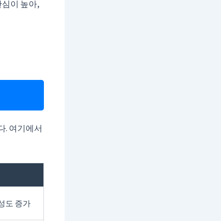
심이 높아,
다. 여기에서
성도 증가