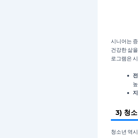
시니어는 증
건강한 삶을
로그램은 시
전
높
지
3) 청
청소년 역시