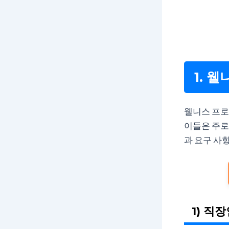
1. 
웰니스 프로
이들은 주
과 요구 사
1) 직