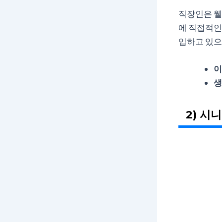
직장인은 웰
에 직접적인
입하고 있으
이
생
2) 시