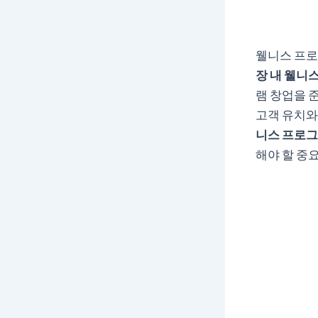
웰니스 프로
장 내 웰니
램 창업을 
고객 유치와
니스 프로
해야 할 중