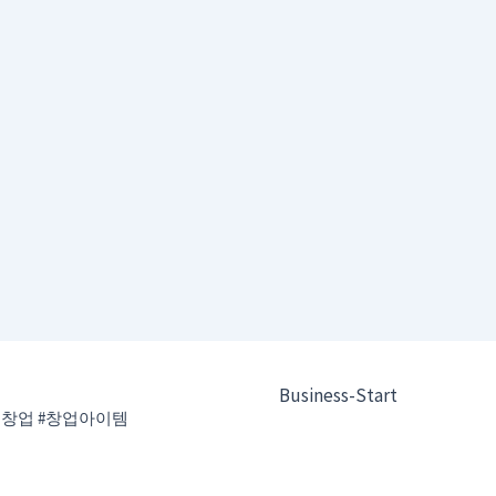
Business-Start
인창업 #창업아이템