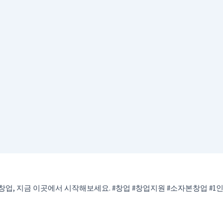
창업, 지금 이곳에서 시작해보세요. #창업 #창업지원 #소자본창업 #1