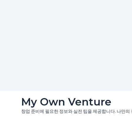
콘
My Own Venture
텐
츠
창업 준비에 필요한 정보와 실전 팁을 제공합니다. 나만의 
로
건