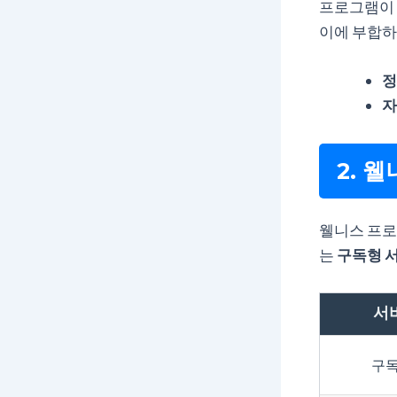
프로그램이 
이에 부합하
정
자
2. 
웰니스 프로
는
구독형 
서
구독