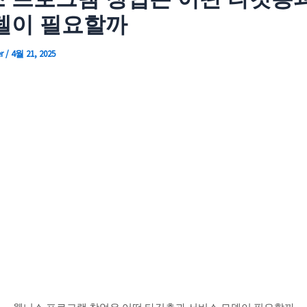
델이 필요할까
er
/
4월 21, 2025