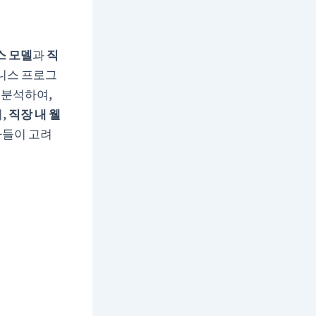
스 모델
과
직
웰니스 프로그
 분석하여,
,
직장 내 웰
자들이 고려