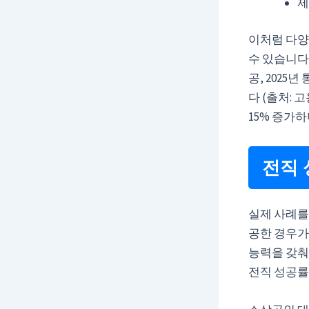
제
이처럼 다양
수 있습니다
공, 2025
다 (출처: 
15% 증가
전직 
실제 사례를 
공한 경우가
능력을 갖춰
전직 성공률