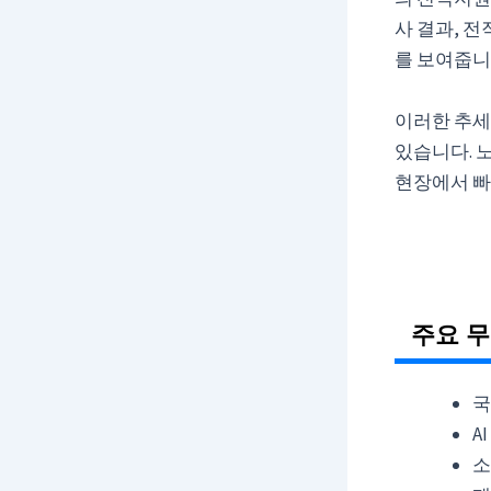
사 결과, 
를 보여줍니
이러한 추세
있습니다. 
현장에서 빠
주요 
국
A
소