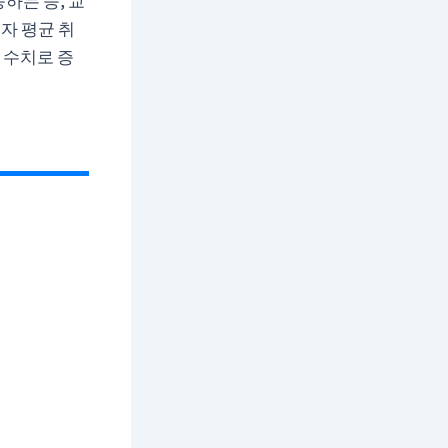
하는 등, 교
자 평균 취
 수치로 증