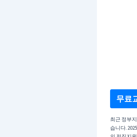
무료교
최근 정부지
습니다. 2
의 전직지원