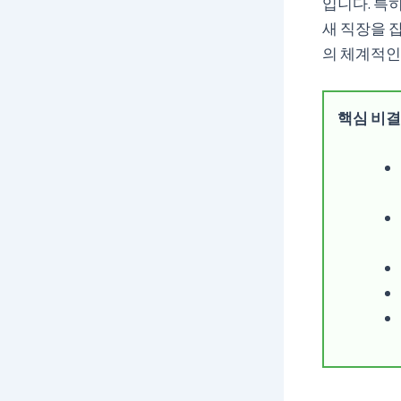
입니다. 특
새 직장을 잡
의 체계적인
핵심 비결