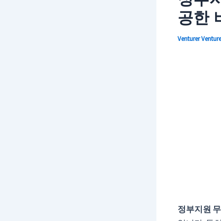
공한 
Venturer
Ventur
정부지원 