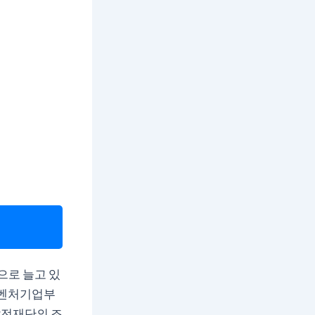
으로 늘고 있
중소벤처기업부
발전재단의 조