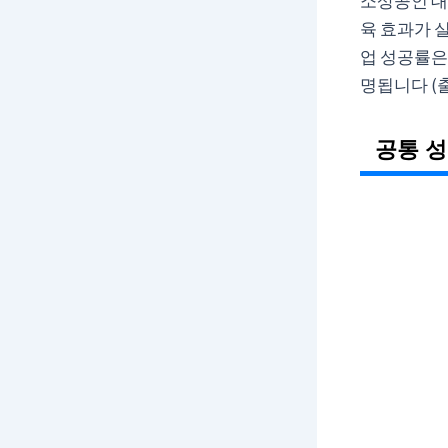
소상공인 대상
육 효과가 
업 성공률은
명됩니다 (출
공통 성