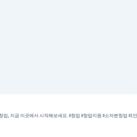
창업, 지금 이곳에서 시작해보세요. #창업 #창업지원 #소자본창업 #1