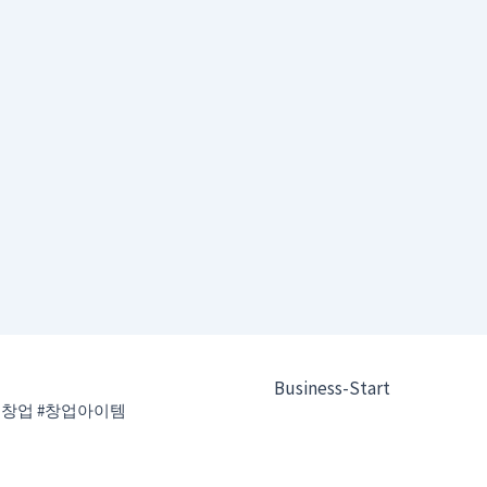
Business-Start
인창업 #창업아이템