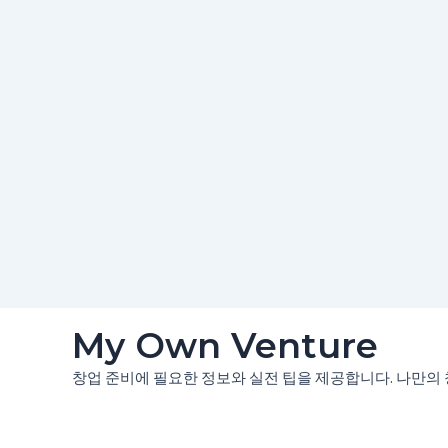
콘
My Own Venture
텐
츠
창업 준비에 필요한 정보와 실전 팁을 제공합니다. 나만의 
로
건