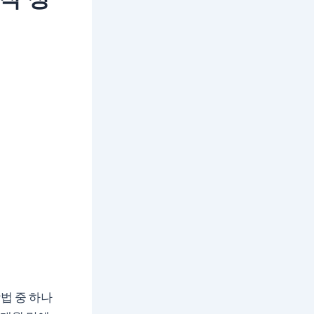
법 중 하나