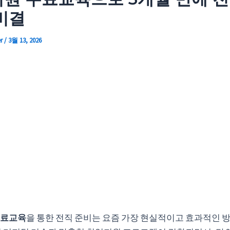
비결
er
/
3월 13, 2026
무료교육
을 통한 전직 준비는 요즘 가장 현실적이고 효과적인 방