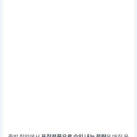
족발 창업에서
포장전문으로 수익 내는 전략
은 매장 운