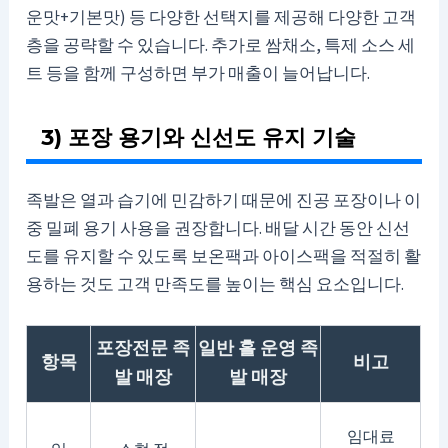
운맛+기본맛) 등 다양한 선택지를 제공해 다양한 고객
층을 공략할 수 있습니다. 추가로 쌈채소, 특제 소스 세
트 등을 함께 구성하면 부가 매출이 늘어납니다.
3) 포장 용기와 신선도 유지 기술
족발은 열과 습기에 민감하기 때문에 진공 포장이나 이
중 밀폐 용기 사용을 권장합니다. 배달 시간 동안 신선
도를 유지할 수 있도록 보온팩과 아이스팩을 적절히 활
용하는 것도 고객 만족도를 높이는 핵심 요소입니다.
포장전문 족
일반 홀 운영 족
항목
비고
발 매장
발 매장
임대료