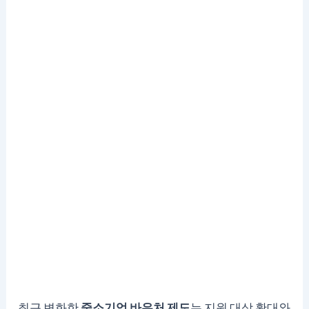
최근 변화한
중소기업 바우처 제도
는 지원 대상 확대와