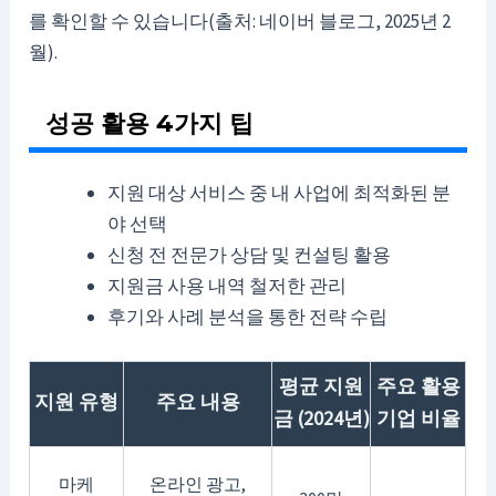
를 확인할 수 있습니다(출처: 네이버 블로그, 2025년 2
월).
성공 활용 4가지 팁
지원 대상 서비스 중 내 사업에 최적화된 분
야 선택
신청 전 전문가 상담 및 컨설팅 활용
지원금 사용 내역 철저한 관리
후기와 사례 분석을 통한 전략 수립
평균 지원
주요 활용
지원 유형
주요 내용
금 (2024년)
기업 비율
마케
온라인 광고,