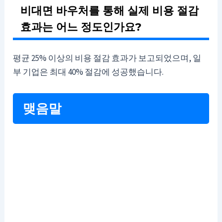
비대면 바우처를 통해 실제 비용 절감
효과는 어느 정도인가요?
평균 25% 이상의 비용 절감 효과가 보고되었으며, 일
부 기업은 최대 40% 절감에 성공했습니다.
맺음말