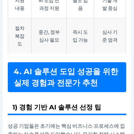
지원
AI 도입 전
별도 없
기술 개
내용
과정 지원
음
발 중심
절차
중간, 정부
즉시 도
심사 기
복잡
심사 필요
입 가능
준 엄격
도
4. AI 솔루션 도입 성공을 위한
실제 경험과 전문가 추천
1) 경험 기반 AI 솔루션 선정 팁
성공 기업들은 초기에는 핵심 비즈니스 프로세스에 집